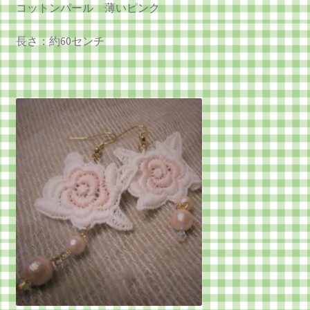
コットンパール 薄いピンク
長さ：約60センチ