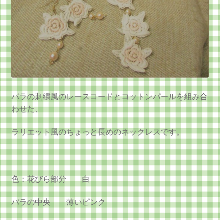
バラの刺繍風のレースコードとコットンパールを組み合
わせた、
ラリエット風のちょっと長めのネックレスです。
色：花びら部分 白
バラの中央 薄いピンク