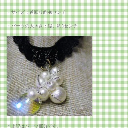
・サイズ：首回り約40センチ
・パーツの大きさ：縦、約3センチ
＊上記はパーツ部分です。