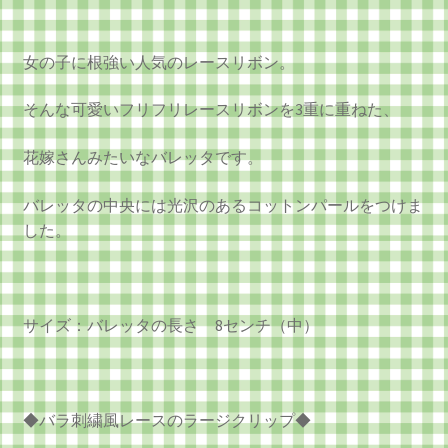
女の子に根強い人気のレースリボン。
そんな可愛いフリフリレースリボンを3重に重ねた、
花嫁さんみたいなバレッタです。
バレッタの中央には光沢のあるコットンパールをつけま
した。
サイズ：バレッタの長さ 8センチ（中）
◆バラ刺繍風レースのラージクリップ◆