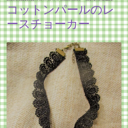
コットンパールのレ
ースチョーカー