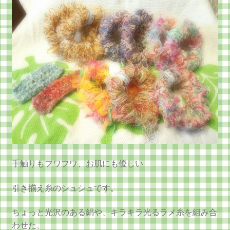
手触りもフワフワ、お肌にも優しい
引き揃え糸のシュシュです。
ちょっと光沢のある絹や、キラキラ光るラメ糸を組み合
わせた、