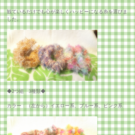
観ているだけでも心が楽しくハッピーになる糸を選びま
した。
◆2つ組 3種類◆
カラー：（左から）イエロー系、ブルー系、ピンク系